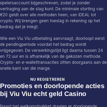
spelersaccount bijgeschreven, zodat je zonder
vertraging aan de slag kunt. De minimale storting van
€20 geldt over alle methoden heen, van iDEAL tot
crypto. Wij brengen geen toeslag in rekening op het
bedrag dat je inlegt.
Wie een Viu Viu uitbetaling aanvraagt, doorloopt eerst
de pendingperiode voordat het bedrag wordt
vrijgegeven. De verwerkingstijd ligt daarna tussen 24
en 72 uur en is afhankelijk van de gekozen methode.
Crypto- en e-wallettransacties zitten doorgaans aan de
snelle kant van die marge.
NU REGISTREREN
Promoties en doorlopende acties
bij Viu Viu echt geld Casino
Naast het welkomstpakket draaien er doorlopende