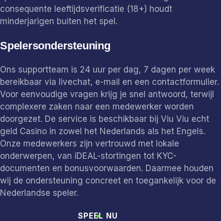
consequente leeftijdsverificatie (18+) houdt
minderjarigen buiten het spel.
Spelersondersteuning
Ons supportteam is 24 uur per dag, 7 dagen per week
bereikbaar via livechat, e-mail en een contactformulier.
Voor eenvoudige vragen krijg je snel antwoord, terwijl
complexere zaken naar een medewerker worden
doorgezet. De service is beschikbaar bij Viu Viu echt
geld Casino in zowel het Nederlands als het Engels.
Onze medewerkers zijn vertrouwd met lokale
onderwerpen, van iDEAL-stortingen tot KYC-
documenten en bonusvoorwaarden. Daarmee houden
wij de ondersteuning concreet en toegankelijk voor de
Nederlandse speler.
SPEEL NU