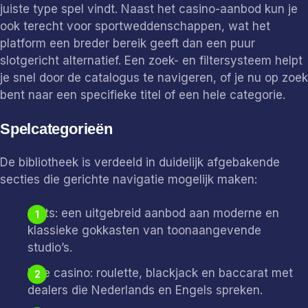
juiste type spel vindt. Naast het casino-aanbod kun je
ook terecht voor sportweddenschappen, wat het
platform een breder bereik geeft dan een puur
slotgericht alternatief. Een zoek- en filtersysteem helpt
je snel door de catalogus te navigeren, of je nu op zoek
bent naar een specifieke titel of een hele categorie.
Spelcategorieën
De bibliotheek is verdeeld in duidelijk afgebakende
secties die gerichte navigatie mogelijk maken:
Slots: een uitgebreid aanbod aan moderne en
klassieke gokkasten van toonaangevende
studio’s.
Live casino: roulette, blackjack en baccarat met
dealers die Nederlands en Engels spreken.