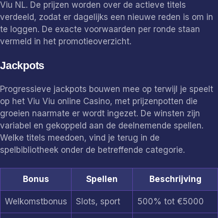
Viu NL. De prijzen worden over de actieve titels
verdeeld, zodat er dagelijks een nieuwe reden is om in
te loggen. De exacte voorwaarden per ronde staan
vermeld in het promotieoverzicht.
Jackpots
Progressieve jackpots bouwen mee op terwijl je speelt
op het Viu Viu online Casino, met prijzenpotten die
groeien naarmate er wordt ingezet. De winsten zijn
variabel en gekoppeld aan de deelnemende spellen.
Welke titels meedoen, vind je terug in de
spelbibliotheek onder de betreffende categorie.
Bonus
Spellen
Beschrijving
Welkomstbonus
Slots, sport
500% tot €5000