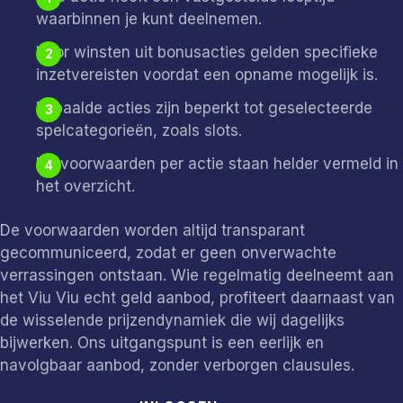
waarbinnen je kunt deelnemen.
Voor winsten uit bonusacties gelden specifieke
inzetvereisten voordat een opname mogelijk is.
Bepaalde acties zijn beperkt tot geselecteerde
spelcategorieën, zoals slots.
De voorwaarden per actie staan helder vermeld in
het overzicht.
De voorwaarden worden altijd transparant
gecommuniceerd, zodat er geen onverwachte
verrassingen ontstaan. Wie regelmatig deelneemt aan
het Viu Viu echt geld aanbod, profiteert daarnaast van
de wisselende prijzendynamiek die wij dagelijks
bijwerken. Ons uitgangspunt is een eerlijk en
navolgbaar aanbod, zonder verborgen clausules.