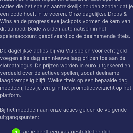
acties die het spelen aantrekkelijk houden zonder dat je
een code hoeft in te voeren. Onze dagelijkse Drops &
Wins en de progressieve jackpots vormen de kern van
dit aanbod. Beide worden automatisch in het
spelersaccount geactiveerd op de deelnemende titels.
De dagelijkse acties bij Viu Viu spelen voor echt geld
voegen elke dag een nieuwe laag prijzen toe aan de
slotcatalogus. De prijzen worden in euro uitgekeerd en
verdeeld over de actieve spellen, zodat deelname
laagdrempelig blijft. Welke titels op een bepaalde dag
meedoen, lees je terug in het promotieoverzicht op het
platform.
Bij het meedoen aan onze acties gelden de volgende
uitgangspunten:
Elke actie heeft een vastgestelde looptijd