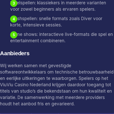
Tafelspellen: klassiekers in meerdere varianten
voor zowel beginners als ervaren spelers.
Crashspellen: snelle formats zoals
Diver
voor
korte, intensieve sessies.
Game shows: interactieve live-formats die spel en
entertainment combineren.
Aanbieders
Wij werken samen met gevestigde
softwareontwikkelaars om technische betrouwbaarheid
en eerlijke uitkeringen te waarborgen. Spelers op het
ViuViu Casino Nederland krijgen daardoor toegang tot
titels van studio’s die bekendstaan om hun kwaliteit en
variatie. De samenwerking met meerdere providers
houdt het aanbod fris en gevarieerd.