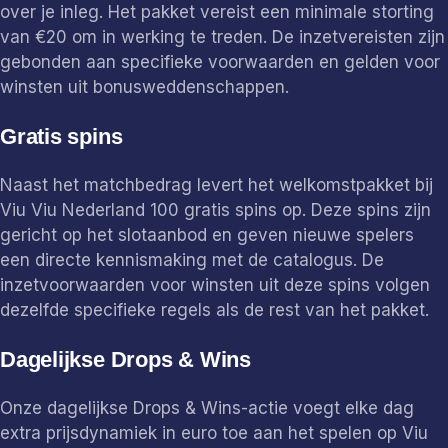
over je inleg. Het pakket vereist een minimale storting
van €20 om in werking te treden. De inzetvereisten zijn
gebonden aan specifieke voorwaarden en gelden voor
winsten uit bonusweddenschappen.
Gratis spins
Naast het matchbedrag levert het welkomstpakket bij
Viu Viu Nederland 100 gratis spins op. Deze spins zijn
gericht op het slotaanbod en geven nieuwe spelers
een directe kennismaking met de catalogus. De
inzetvoorwaarden voor winsten uit deze spins volgen
dezelfde specifieke regels als de rest van het pakket.
Dagelijkse Drops & Wins
Onze dagelijkse Drops & Wins-actie voegt elke dag
extra prijsdynamiek in euro toe aan het spelen op Viu