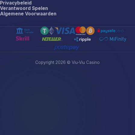
Privacybeleid
Verantwoord Spelen
Algemene Voorwaarden
Copyright 2026 © Viu-Viu Casino