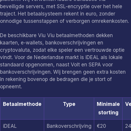
beveiligde servers, met SSL-encryptie over het hele
traject. Het betaalsysteem rekent in euro, zonder
onnodige tussenstappen of verborgen omrekenkosten.
De beschikbare Viu Viu betaalmethoden dekken
kaarten, e-wallets, bankoverschrijvingen en
cryptovaluta, zodat elke speler een vertrouwde optie
vindt. Voor de Nederlandse markt is iDEAL als lokale
standaard opgenomen, naast Volt en SEPA voor
bankoverschrijvingen. Wij brengen geen extra kosten
in rekening bovenop de bedragen die je stort of
opneemt.
Betaalmethode
Type
Minimale
Ve
storting
iDEAL
Bankoverschrijving
€20
24