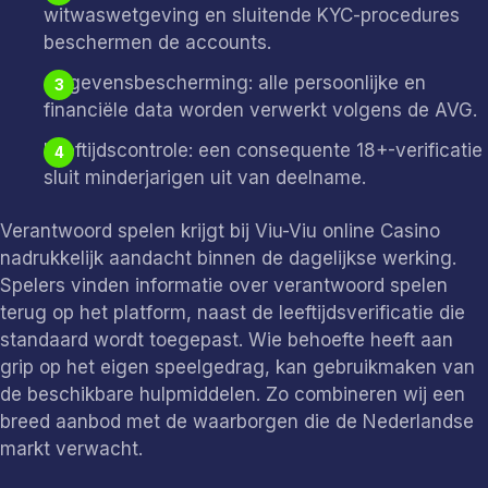
witwaswetgeving en sluitende KYC-procedures
beschermen de accounts.
Gegevensbescherming: alle persoonlijke en
financiële data worden verwerkt volgens de AVG.
Leeftijdscontrole: een consequente 18+-verificatie
sluit minderjarigen uit van deelname.
Verantwoord spelen krijgt bij Viu-Viu online Casino
nadrukkelijk aandacht binnen de dagelijkse werking.
Spelers vinden informatie over verantwoord spelen
terug op het platform, naast de leeftijdsverificatie die
standaard wordt toegepast. Wie behoefte heeft aan
grip op het eigen speelgedrag, kan gebruikmaken van
de beschikbare hulpmiddelen. Zo combineren wij een
breed aanbod met de waarborgen die de Nederlandse
markt verwacht.