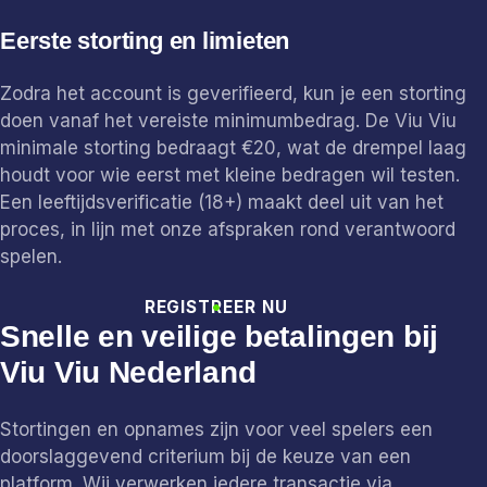
Eerste storting en limieten
Zodra het account is geverifieerd, kun je een storting
doen vanaf het vereiste minimumbedrag. De Viu Viu
minimale storting bedraagt €20, wat de drempel laag
houdt voor wie eerst met kleine bedragen wil testen.
Een leeftijdsverificatie (18+) maakt deel uit van het
proces, in lijn met onze afspraken rond verantwoord
spelen.
REGISTREER NU
Snelle en veilige betalingen bij
Viu Viu Nederland
Stortingen en opnames zijn voor veel spelers een
doorslaggevend criterium bij de keuze van een
platform. Wij verwerken iedere transactie via